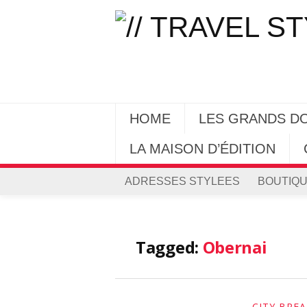
HOME
LES GRANDS D
LA MAISON D’ÉDITION
ADRESSES STYLEES
BOUTIQU
Tagged:
Obernai
CITY BRE