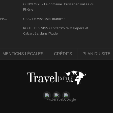
OENOLOGIE / Le domaine Brusset en vallée du
Rhône
oire…
USA / Le Mississipi maritime
ROUTE DES VINS / En territoire Malepère et
Cabardès, dans l’Aude
MENTIONS LÉGALES
CRÉDITS
PLAN DU SITE