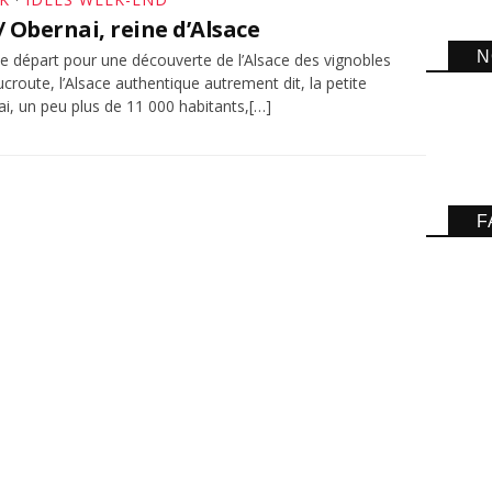
 Obernai, reine d’Alsace
N
de départ pour une découverte de l’Alsace des vignobles
ucroute, l’Alsace authentique autrement dit, la petite
nai, un peu plus de 11 000 habitants,[…]
F