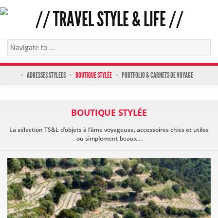
ADRESSES STYLEES
BOUTIQUE STYLÉE
PORTFOLIO & CARNETS DE VOYAGE
BOUTIQUE STYLÉE
La sélection TS&L d’objets à l’âme voyageuse, accessoires chics et utiles
ou simplement beaux…