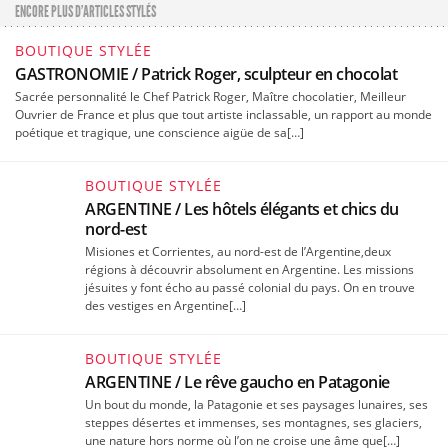
ENCORE PLUS D'ARTICLES STYLÉS
BOUTIQUE STYLÉE
GASTRONOMIE / Patrick Roger, sculpteur en chocolat
Sacrée personnalité le Chef Patrick Roger, Maître chocolatier, Meilleur
Ouvrier de France et plus que tout artiste inclassable, un rapport au monde
poétique et tragique, une conscience aigüe de sa[…]
BOUTIQUE STYLÉE
ARGENTINE / Les hôtels élégants et chics du
nord-est
Misiones et Corrientes, au nord-est de l’Argentine,deux
régions à découvrir absolument en Argentine. Les missions
jésuites y font écho au passé colonial du pays. On en trouve
des vestiges en Argentine[…]
BOUTIQUE STYLÉE
ARGENTINE / Le rêve gaucho en Patagonie
Un bout du monde, la Patagonie et ses paysages lunaires, ses
steppes désertes et immenses, ses montagnes, ses glaciers,
une nature hors norme où l’on ne croise une âme que[…]