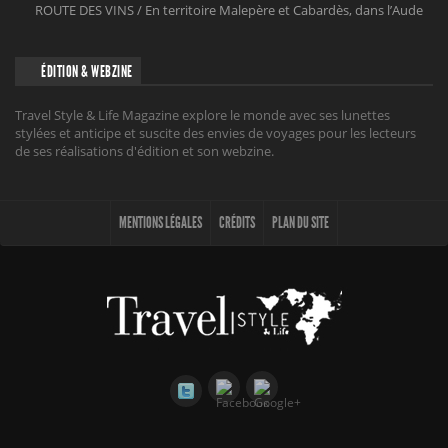
ROUTE DES VINS / En territoire Malepère et Cabardès, dans l’Aude
ÉDITION & WEBZINE
Travel Style & Life Magazine explore le monde avec ses lunettes
stylées et anticipe et suscite des envies de voyages pour les lecteurs
de ses réalisations d'édition et son webzine.
MENTIONS LÉGALES
CRÉDITS
PLAN DU SITE