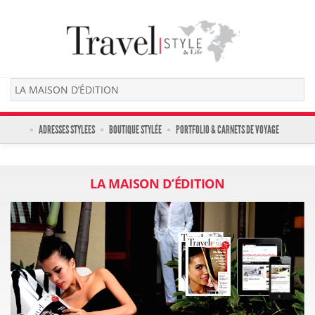
ADRESSES STYLEES
BOUTIQUE STYLÉE
PORTFOLIO & CARNETS DE VOYAGE
LA MAISON D’ÉDITION