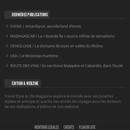
DERNIÈRES PUBLICATIONS
CHINE | Amanfayun, wonderland chinois
MADAGASCAR / La « Grande île » source infinie de sensations
OENOLOGIE / Le domaine Brusset en vallée du Rhône
USA / Le Mississipi maritime
ROUTE DES VINS / En territoire Malepère et Cabardès, dans l’Aude
ÉDITION & WEBZINE
Travel Style & Life Magazine explore le monde avec ses lunettes
stylées et anticipe et suscite des envies de voyages pour les lecteurs
de ses réalisations d'édition et son webzine.
MENTIONS LÉGALES
CRÉDITS
PLAN DU SITE