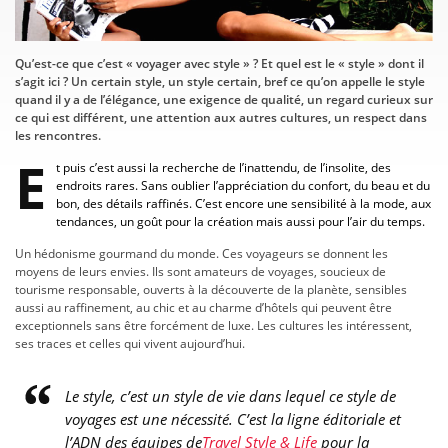
Qu’est-ce que c’est « voyager avec style » ? Et quel est le « style » dont il
s’agit ici ? Un certain style, un style certain, bref ce qu’on appelle le style
quand il y a de l’élégance, une exigence de qualité, un regard curieux sur
ce qui est différent, une attention aux autres cultures, un respect dans
les rencontres.
E
t puis c’est aussi la recherche de l’inattendu, de l’insolite, des
endroits rares. Sans oublier l’appréciation du confort, du beau et du
bon, des détails raffinés. C’est encore une sensibilité à la mode, aux
tendances, un goût pour la création mais aussi pour l’air du temps.
Un hédonisme gourmand du monde. Ces voyageurs se donnent les
moyens de leurs envies. Ils sont amateurs de voyages, soucieux de
tourisme responsable, ouverts à la découverte de la planète, sensibles
aussi au raffinement, au chic et au charme d’hôtels qui peuvent être
exceptionnels sans être forcément de luxe. Les cultures les intéressent,
ses traces et celles qui vivent aujourd’hui.
Le style, c’est un style de vie dans lequel ce style de
voyages est une nécessité. C’est la ligne éditoriale et
l’ADN des équipes de
Travel Style & Life
pour la