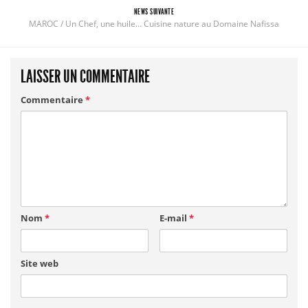
NEWS SUIVANTE
MAROC / Un Chef, une huile… Cuisine nature au Domaine Nafissa
LAISSER UN COMMENTAIRE
Commentaire
*
Nom
*
E-mail
*
Site web