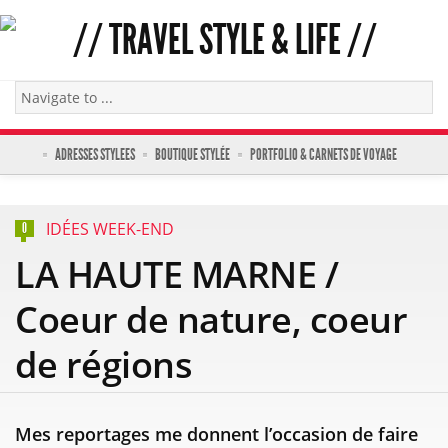
ADRESSES STYLEES
BOUTIQUE STYLÉE
PORTFOLIO & CARNETS DE VOYAGE
IDÉES WEEK-END
0
LA HAUTE MARNE /
Coeur de nature, coeur
de régions
Mes reportages me donnent l’occasion de faire