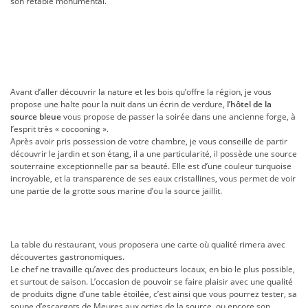
son retable monumental.
Avant d’aller découvrir la nature et les bois qu’offre la région, je vous
propose une halte pour la nuit dans un écrin de verdure,
l’hôtel de la
source bleue
vous propose de passer la soirée dans une ancienne forge, à
l’esprit très « cocooning ».
Après avoir pris possession de votre chambre, je vous conseille de partir
découvrir le jardin et son étang, il a une particularité, il possède une source
souterraine exceptionnelle par sa beauté. Elle est d’une couleur turquoise
incroyable, et la transparence de ses eaux cristallines, vous permet de voir
une partie de la grotte sous marine d’ou la source jaillit.
La table du restaurant, vous proposera une carte où qualité rimera avec
découvertes gastronomiques.
Le chef ne travaille qu’avec des producteurs locaux, en bio le plus possible,
et surtout de saison. L’occasion de pouvoir se faire plaisir avec une qualité
de produits digne d’une table étoilée, c’est ainsi que vous pourrez tester, sa
soupe d’escargots de Meures aux orties de la source, ou encore son