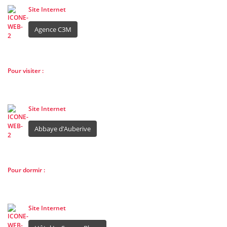
Site Internet
Agence C3M
Pour visiter :
Site Internet
Abbaye d’Auberive
Pour dormir :
Site Internet