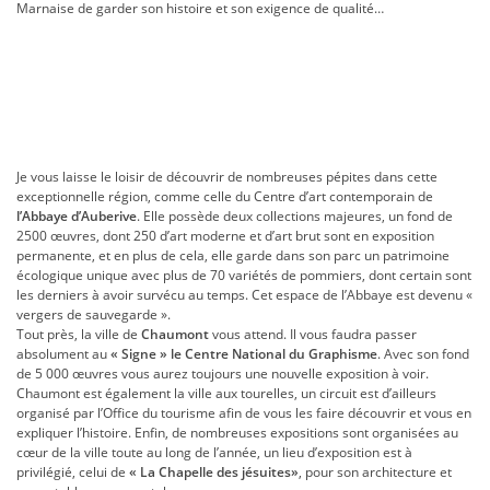
Marnaise de garder son histoire et son exigence de qualité…
Je vous laisse le loisir de découvrir de nombreuses pépites dans cette
exceptionnelle région, comme celle du Centre d’art contemporain de
l’Abbaye d’Auberive
. Elle possède deux collections majeures, un fond de
2500 œuvres, dont 250 d’art moderne et d’art brut sont en exposition
permanente, et en plus de cela, elle garde dans son parc un patrimoine
écologique unique avec plus de 70 variétés de pommiers, dont certain sont
les derniers à avoir survécu au temps. Cet espace de l’Abbaye est devenu «
vergers de sauvegarde ».
Tout près, la ville de
Chaumont
vous attend. Il vous faudra passer
absolument au
« Signe » le Centre National du Graphisme
. Avec son fond
de 5 000 œuvres vous aurez toujours une nouvelle exposition à voir.
Chaumont est également la ville aux tourelles, un circuit est d’ailleurs
organisé par l’Office du tourisme afin de vous les faire découvrir et vous en
expliquer l’histoire. Enfin, de nombreuses expositions sont organisées au
cœur de la ville toute au long de l’année, un lieu d’exposition est à
privilégié, celui de
« La Chapelle des jésuites»
, pour son architecture et