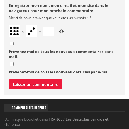
Enregistrer mon nom, mon e-mail et mon site dans le
navigateur pour mon prochain commentaire.
Merci de nous prouver que vous êtes un humain ;)
*
×
=
Prévenez-moi de tous les nouveaux commentaires par e-
mail.
Prévenez-moi de tous les nouveaux articles par e-mail.
COMMENTAIRES RÉCENTS
Dominique Bouchet
dans
FRANCE / Les Beaujolais par crus et
châteaux