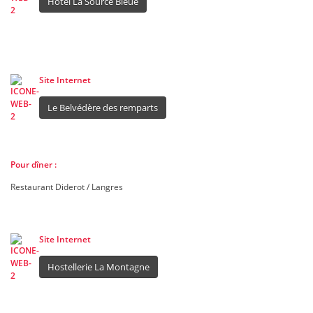
Hôtel La Source Bleue
Site Internet
Le Belvédère des remparts
Pour dîner :
Restaurant Diderot / Langres
Site Internet
Hostellerie La Montagne