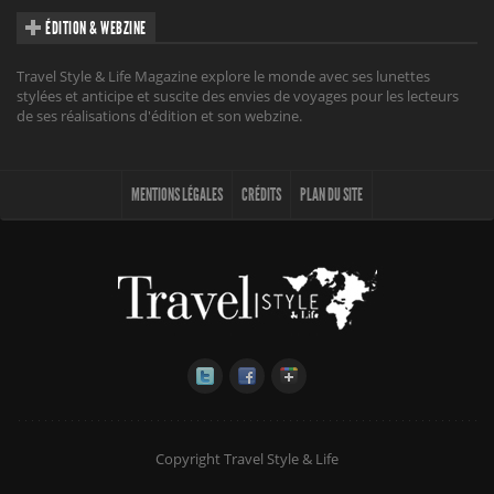
ÉDITION & WEBZINE
Travel Style & Life Magazine explore le monde avec ses lunettes
stylées et anticipe et suscite des envies de voyages pour les lecteurs
de ses réalisations d'édition et son webzine.
MENTIONS LÉGALES
CRÉDITS
PLAN DU SITE
Copyright Travel Style & Life