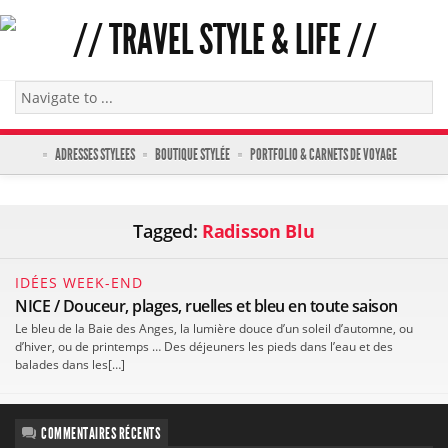
ADRESSES STYLEES
BOUTIQUE STYLÉE
PORTFOLIO & CARNETS DE VOYAGE
Tagged:
Radisson Blu
IDÉES WEEK-END
NICE / Douceur, plages, ruelles et bleu en toute saison
Le bleu de la Baie des Anges, la lumière douce d’un soleil d’automne, ou
d’hiver, ou de printemps … Des déjeuners les pieds dans l’eau et des
balades dans les[…]
COMMENTAIRES RÉCENTS