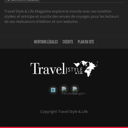
Travel Style & Life Magazine explore le monde avec ses lunettes
stylées et anticipe et suscite des envies de voyages pour les lecteurs
de ses réalisations d'édition et son webzine.
MENTIONS LÉGALES
CRÉDITS
PLAN DU SITE
Copyright Travel Style & Life