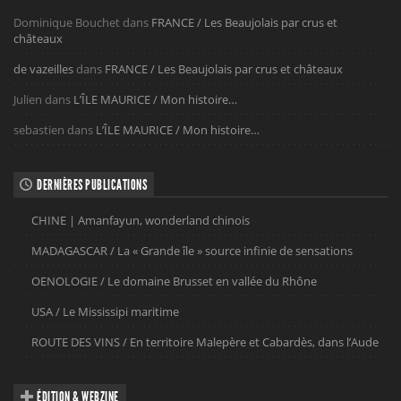
Dominique Bouchet
dans
FRANCE / Les Beaujolais par crus et
châteaux
de vazeilles
dans
FRANCE / Les Beaujolais par crus et châteaux
Julien
dans
L’ÎLE MAURICE / Mon histoire…
sebastien
dans
L’ÎLE MAURICE / Mon histoire…
DERNIÈRES PUBLICATIONS
CHINE | Amanfayun, wonderland chinois
MADAGASCAR / La « Grande île » source infinie de sensations
OENOLOGIE / Le domaine Brusset en vallée du Rhône
USA / Le Mississipi maritime
ROUTE DES VINS / En territoire Malepère et Cabardès, dans l’Aude
ÉDITION & WEBZINE