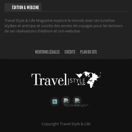
ÉDITION & WEBZINE
Travel Style & Life Magazine explore le monde avec ses lunettes
stylées et anticipe et suscite des envies de voyages pour les lecteurs
de ses réalisations d'édition et son webzine.
MENTIONS LÉGALES
CRÉDITS
PLAN DU SITE
Copyright Travel Style & Life