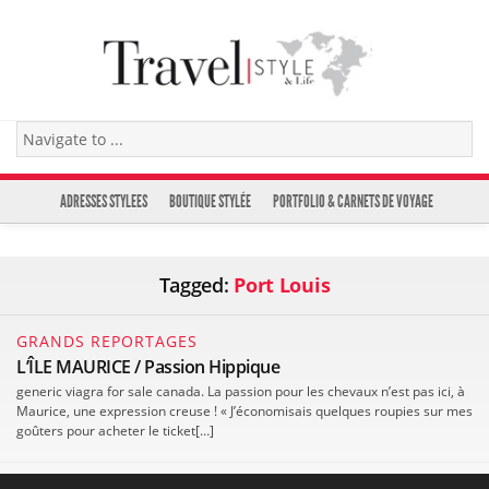
ADRESSES STYLEES
BOUTIQUE STYLÉE
PORTFOLIO & CARNETS DE VOYAGE
Tagged:
Port Louis
GRANDS REPORTAGES
L’ÎLE MAURICE / Passion Hippique
generic viagra for sale canada. La passion pour les chevaux n’est pas ici, à
Maurice, une expression creuse ! « J’économisais quelques roupies sur mes
goûters pour acheter le ticket[…]