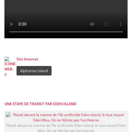
Site Internet
Alphonse Island
UNE ETAPE DE TRANSIT PAR EDEN ISLAND
Planté devant la marina de l’île artificielle Eden Island, le tout nouvel Eden
Bleu. On ne félicite pas l’architecte.