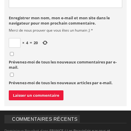
Enregistrer mon nom, mon e-mail et mon site dans le
navigateur pour mon prochain commentaire.
Merci de nous prouver que vous êtes un humain ;)
*
×
4
=
20
Prévenez-moi de tous les nouveaux commentaires par e-
mail.
Prévenez-moi de tous les nouveaux articles par e-mail.
COMMENTAIRES RÉCENTS
Dominique Bouchet
dans
FRANCE / Les Beaujolais par crus et