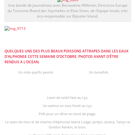
Une bande de journalistes avec Bernadette Willemin, Directrice Europe
du Tourisme Board des Seychelles et Elsie Sinon, de l’équipe locale, très
éco-responsable sur Bijoutier Island.
QUELQUES UNS DES PLUS BEAUX POISSONS ATTRAPES DANS LES EAUX
D’ALPHONSE CETTE SEMAINE D’OCTOBRE. PHOTOS AVANT D’ÊTRE
RENDUS A L’OCEAN.
Un indo-pacific permit.
Un bonefish.
Lever de soleil face au Lys.
Un wahoo en bois flotté au Lys.
Prêt pour un dîner en bord de plage.
Le team de choc et de charme d’Alphonse Island Lodge: Jordyn, Jessica, Tarryn et
Gordon Rankin, le boss.