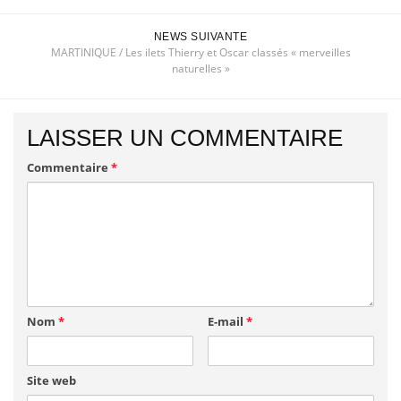
NEWS SUIVANTE
MARTINIQUE / Les ilets Thierry et Oscar classés « merveilles
naturelles »
LAISSER UN COMMENTAIRE
Commentaire
*
Nom
*
E-mail
*
Site web