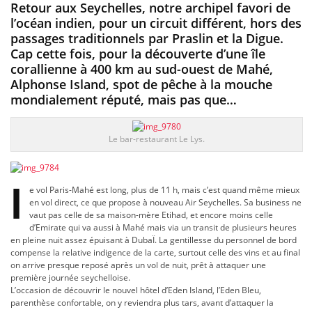
Retour aux Seychelles, notre archipel favori de
l’océan indien, pour un circuit différent, hors des
passages traditionnels par Praslin et la Digue.
Cap cette fois, pour la découverte d’une île
corallienne à 400 km au sud-ouest de Mahé,
Alphonse Island, spot de pêche à la mouche
mondialement réputé, mais pas que…
Le bar-restaurant Le Lys.
l
e vol Paris-Mahé est long, plus de 11 h, mais c’est quand même mieux
en vol direct, ce que propose à nouveau Air Seychelles. Sa business ne
vaut pas celle de sa maison-mère Etihad, et encore moins celle
d’Emirate qui va aussi à Mahé mais via un transit de plusieurs heures
en pleine nuit assez épuisant à DubaÏ. La gentillesse du personnel de bord
compense la relative indigence de la carte, surtout celle des vins et au final
on arrive presque reposé après un vol de nuit, prêt à attaquer une
première journée seychelloise.
L’occasion de découvrir le nouvel hôtel d’Eden Island, l’Eden Bleu,
parenthèse confortable, on y reviendra plus tars, avant d’attaquer la