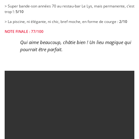
> Super bande-son années 70 au restau-bar Le Lys, mais permanente, c’est
trop !:
5/10
> La piscine, ni élégante, ni chic, bref moche, en forme de courge :
2/10
NOTE FINALE : 77/100
Qui aime beaucoup, châtie bien ! Un lieu magique qui
pourrait être parfait.