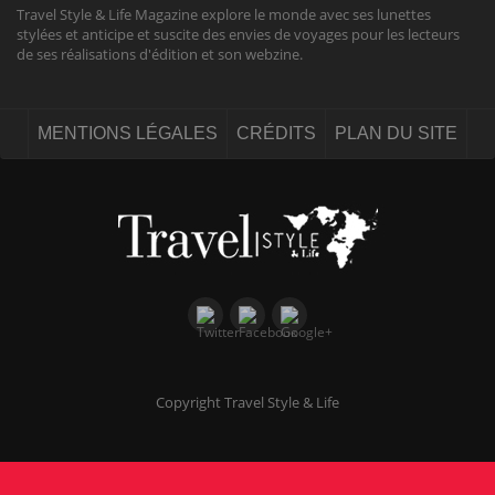
Travel Style & Life Magazine explore le monde avec ses lunettes
stylées et anticipe et suscite des envies de voyages pour les lecteurs
de ses réalisations d'édition et son webzine.
MENTIONS LÉGALES
CRÉDITS
PLAN DU SITE
Copyright Travel Style & Life