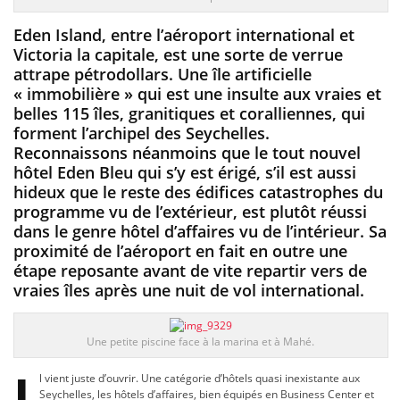
Eden Island, entre l’aéroport international et
Victoria la capitale, est une sorte de verrue
attrape pétrodollars. Une île artificielle
« immobilière » qui est une insulte aux vraies et
belles 115 îles, granitiques et coralliennes, qui
forment l’archipel des Seychelles.
Reconnaissons néanmoins que le tout nouvel
hôtel Eden Bleu qui s’y est érigé, s’il est aussi
hideux que le reste des édifices catastrophes du
programme vu de l’extérieur, est plutôt réussi
dans le genre hôtel d’affaires vu de l’intérieur. Sa
proximité de l’aéroport en fait en outre une
étape reposante avant de vite repartir vers de
vraies îles après une nuit de vol international.
Une petite piscine face à la marina et à Mahé.
I
l vient juste d’ouvrir. Une catégorie d’hôtels quasi inexistante aux
Seychelles, les hôtels d’affaires, bien équipés en Business Center et