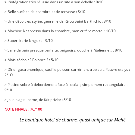
> L’intégration très réussie dans un site à son échelle : 9/10
> Belle surface de chambre et de terrasse : 8/10
> Une déco très stylée, genre Ile de Ré ou Saint Barth chic : 8/10
> Machine Nespresso dans la chambre, mon critère mortel : 10/10
> Super literie kingsize : 9/10
> Salle de bain presque parfaite, peignoirs, douche à l’italienne… : 8/10
> Mais séchoir ? Balance ? : 5/10
> Dîner gastronomique, sauf le poisson carrément trop cuit. Pauvre etelys :
2/1O
> Piscine sobre à débordement face à l’océan, simplement rectangulaire :
9/10
> Jolie plage, intime, de fait privée : 8/10
NOTE FINALE : 76/100
Le boutique-hotel de charme, quasi unique sur Mahé