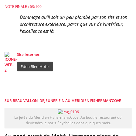
NOTE FINALE : 63/100
Dommage qu’il soit un peu plombé par son site et son
architecture extérieure, parce que vue de l’intérieur,
l’excellence est là.
Site Internet
Eden Bleu Hotel
SUR BEAU VALLON, DEJEUNER FIN AU MERIDIEN FISHERMAN’COVE
La jetée du Meridien Fisherman’sCove. Au bout le restaurant qui
deviendra le paris-Seychelles dans quelques mois.
Au nord-ouest de Mahé, l’immense plage de