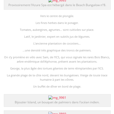
Provisoirement l’Azure Spa est hébergé dans le Beach Bungalow n°8.
Vers le centre de plongée.
Les fines herbes dans le potager.
Tomates, aubergines, agrumes… sont cultivées sur place.
Latif, le jardinier, expert en subtils jus de légumes.
L’ancienne plantation de cocotiers…
…une densité très graphique des troncs de palmiers.
On s’y promène en vélo avec Sam, de l’ICS, qui vous signale les rares Bois Blancs,
arbre endémique dd’Alphonse, présent avant les plantations.
George, la plus âgée des tortues géantes de terre réimplantées par l’ICS.
La grande plage de la côte nord, devant les bungalows. Vierge de toute trace
humaine à part les vôtres.
Un buffet de dîner en bord de plage.
Bijoutier Island, un bouquet de palmiers dans l’océan indien.