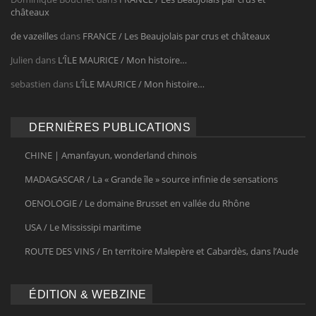
châteaux
de vazeilles
dans
FRANCE / Les Beaujolais par crus et châteaux
Julien
dans
L’ÎLE MAURICE / Mon histoire…
sebastien
dans
L’ÎLE MAURICE / Mon histoire…
DERNIÈRES PUBLICATIONS
CHINE | Amanfayun, wonderland chinois
MADAGASCAR / La « Grande île » source infinie de sensations
OENOLOGIE / Le domaine Brusset en vallée du Rhône
USA / Le Mississipi maritime
ROUTE DES VINS / En territoire Malepère et Cabardès, dans l’Aude
ÉDITION & WEBZINE