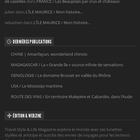
de vazeilles
dans
FRANCE / Les Beaujolais par crus et châteaux
Julien
dans
L’ÎLE MAURICE / Mon histoire…
sebastien
dans
L’ÎLE MAURICE / Mon histoire…
DERNIÈRES PUBLICATIONS
CHINE | Amanfayun, wonderland chinois
MADAGASCAR / La « Grande île » source infinie de sensations
OENOLOGIE / Le domaine Brusset en vallée du Rhône
USA / Le Mississipi maritime
ROUTE DES VINS / En territoire Malepère et Cabardès, dans l’Aude
ÉDITION & WEBZINE
Travel Style & Life Magazine explore le monde avec ses lunettes
stylées et anticipe et suscite des envies de voyages pour les lecteurs