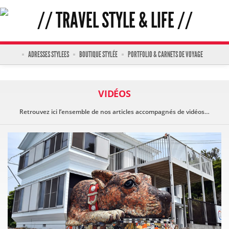
ADRESSES STYLEES
BOUTIQUE STYLÉE
PORTFOLIO & CARNETS DE VOYAGE
VIDÉOS
Retrouvez ici l’ensemble de nos articles accompagnés de vidéos…