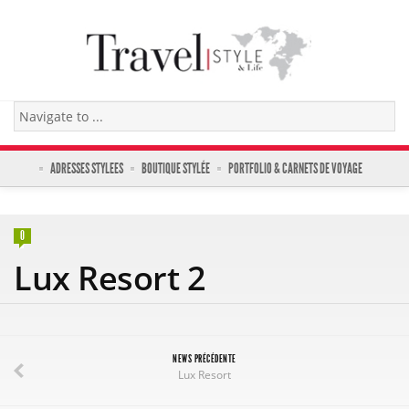
ADRESSES STYLEES
BOUTIQUE STYLÉE
PORTFOLIO & CARNETS DE VOYAGE
0
Lux Resort 2
NEWS PRÉCÉDENTE
Lux Resort