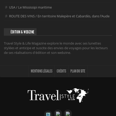
USA / Le Mississipi maritime
ROUTE DES VINS / En territoire Malepère et Cabardès, dans l’Aude
ÉDITION & WEBZINE
Travel Style & Life Magazine explore le monde avec ses lunettes
stylées et anticipe et suscite des envies de voyages pour les lecteurs
de ses réalisations d'édition et son webzine.
MENTIONS LÉGALES
CRÉDITS
PLAN DU SITE