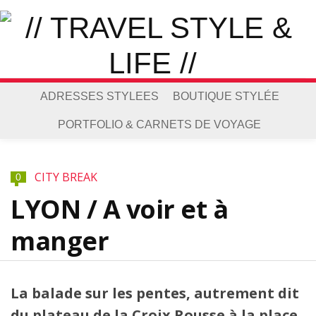
ADRESSES STYLEES
BOUTIQUE STYLÉE
PORTFOLIO & CARNETS DE VOYAGE
CITY BREAK
0
LYON / A voir et à
manger
La balade sur les pentes, autrement dit
du plateau de la Croix Rousse à la place