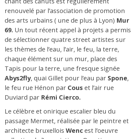
chant des canuts est régulièrement
renouvelé par l’association de promotion
des arts urbains ( une de plus à Lyon)
Mur
69.
Un tout récent appel à projets a permis
de sélectionner quatre street artistes sur
les thèmes de l’eau, l’air, le feu, la terre,
chaque élément sur un mur, place des
Tapis pour la terre, une fresque signée
Abys2fly
, quai Gillet pour l’eau par
Spone
,
le feu rue Hénon par
Cous
et l’air rue
Duviard par
Rémi Cierco.
Le célèbre et onirique escalier bleu du
passage Mermet, réalisée par le peintre et
architecte bruxellois
Wenc
est l’oeuvre