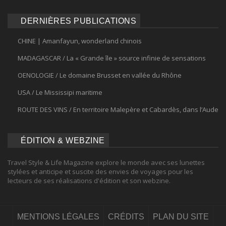
DERNIÈRES PUBLICATIONS
CHINE | Amanfayun, wonderland chinois
MADAGASCAR / La « Grande île » source infinie de sensations
OENOLOGIE / Le domaine Brusset en vallée du Rhône
USA / Le Mississipi maritime
ROUTE DES VINS / En territoire Malepère et Cabardès, dans l’Aude
ÉDITION & WEBZINE
Travel Style & Life Magazine explore le monde avec ses lunettes
stylées et anticipe et suscite des envies de voyages pour les
lecteurs de ses réalisations d'édition et son webzine.
MENTIONS LÉGALES
CRÉDITS
PLAN DU SITE