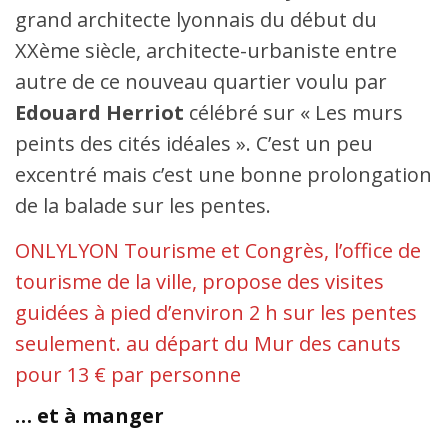
grand architecte lyonnais du début du
Ici,
Saône.
Bernard
XXème siècle, architecte-urbaniste entre
Pivot.
autre de ce nouveau quartier voulu par
Edouard Herriot
célébré sur « Les murs
peints des cités idéales ». C’est un peu
excentré mais c’est une bonne prolongation
de la balade sur les pentes.
ONLYLYON Tourisme et Congrès, l’office de
tourisme de la ville, propose des visites
guidées à pied d’environ 2 h sur les pentes
seulement. au départ du Mur des canuts
pour 13 € par personne
… et à manger