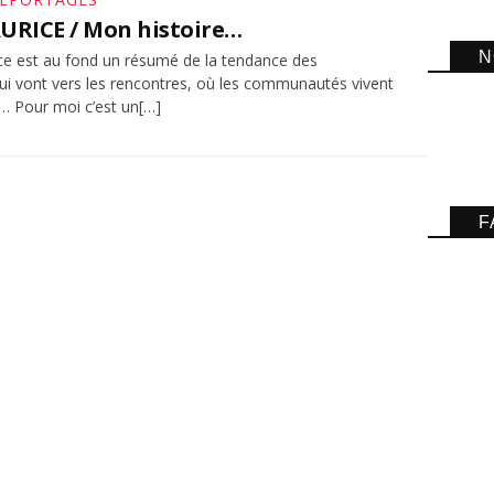
AURICE / Mon histoire…
N
ice est au fond un résumé de la tendance des
ui vont vers les rencontres, où les communautés vivent
… Pour moi c’est un[…]
F