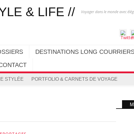
Voyager dans le monde avec éléga
OSSIERS
DESTINATIONS LONG COURRIER
CONTACT
E STYLÉE
PORTFOLIO & CARNETS DE VOYAGE
M
EPORTAGES