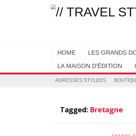
HOME
LES GRANDS D
LA MAISON D’ÉDITION
ADRESSES STYLEES
BOUTIQU
Tagged:
Bretagne
GRANDS R