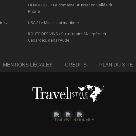
OENOLOGIE / Le domaine Brusset en vallée du
Rhône
oire…
USA / Le Mississipi maritime
ROUTE DES VINS / En territoire Malepère et
Cabardès, dans l’Aude
MENTIONS LÉGALES
CRÉDITS
PLAN DU SITE