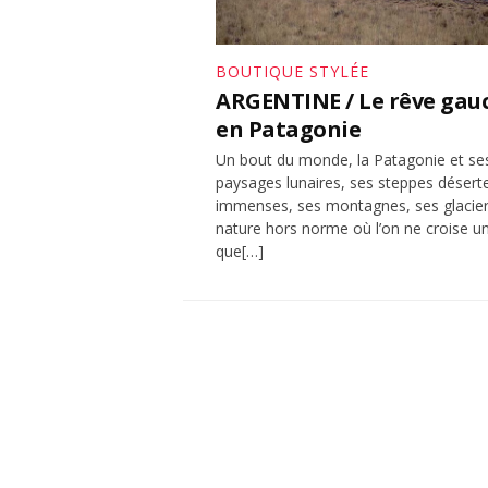
BOUTIQUE STYLÉE
ARGENTINE / Le rêve gau
en Patagonie
Un bout du monde, la Patagonie et se
paysages lunaires, ses steppes désert
immenses, ses montagnes, ses glacier
nature hors norme où l’on ne croise 
que[…]