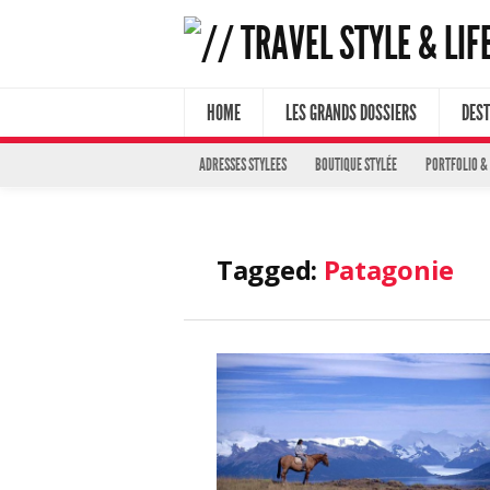
HOME
LES GRANDS DOSSIERS
DEST
ADRESSES STYLEES
BOUTIQUE STYLÉE
PORTFOLIO &
Tagged:
Patagonie