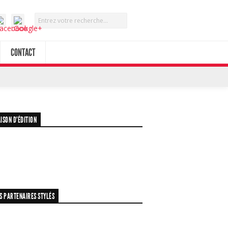
CONTACT
ISON D’ÉDITION
S PARTENAIRES STYLÉS