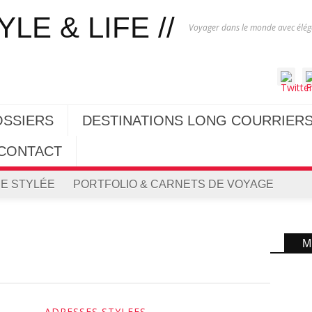
Voyager dans le monde avec éléga
OSSIERS
DESTINATIONS LONG COURRIER
CONTACT
E STYLÉE
PORTFOLIO & CARNETS DE VOYAGE
M
ADRESSES STYLEES