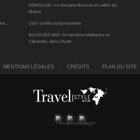
OENOLOGIE / Le domaine Brusset en vallée du
Rhône
oire…
USA / Le Mississipi maritime
ROUTE DES VINS / En territoire Malepère et
Cabardès, dans l’Aude
MENTIONS LÉGALES
CRÉDITS
PLAN DU SITE