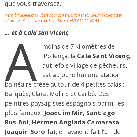
que vous traversez.
Merci à *Guillaume Hubert pour son érudition et son sourire ! Contacter
«
Another Mallorca » (sur Face Book)- +33 686 25 60 44
A
…
et à Cala san Vicenç
moins de 7 kilomètres de
Pollença, la
Cala Sant Vicenç,
autrefois village de pêcheurs,
est aujourd’hui une station
balnéaire créée autour de 4 petites calas :
Barquès, Clara, Molins et Carbó. Des
peintres paysagistes espagnols parmi les
plus fameux (
Joaquim Mir, Santiago
Rusiñol, Hermen Anglada Camarasa,
Joaquin Sorolla),
en avaient fait l’un de