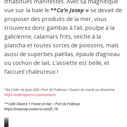
d’habitués manifestes. Avec sa magnifique
vue sur la baie le
**
Ca’n Josep
»
se devait de
proposer des produits de la mer, vous
trouverez donc gambas à l’ail, poulpe à la
galicienne, calamars frits, seiche à la
plancha et toutes sortes de poissons, mais
aussi de superbes paëllas, épaule d’agneau
ou cochon de lait. L’assiette est belle, et
l’accueil chaleureux !
*84 Caller de Joan XXIII / Port de Pollensa / Ouvert du mardi au dimanche
https://cellerlaparra.com/contacto
**Calle Olivera 1 Frente al mar, / Port de Pollença
https://canjosep.noaturis.com/fr_FR