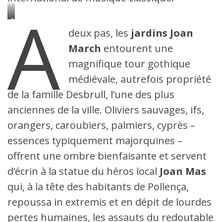
A
Pollença
Museum
deux pas, les
jardins Joan
March
entourent une
magnifique tour gothique
médiévale, autrefois propriété
de la famille Desbrull, l’une des plus
anciennes de la ville. Oliviers sauvages, ifs,
orangers, caroubiers, palmiers, cyprès –
essences typiquement majorquines –
offrent une ombre bienfaisante et servent
d’écrin à la statue du héros local
Joan Mas
qui, à la tête des habitants de Pollença,
repoussa in extremis et en dépit de lourdes
pertes humaines, les assauts du redoutable