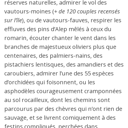
réserves naturelles, admirer le vol des
vautours-moines (
+ de 120 couples recensés
sur l’île
), ou de vautours-fauves, respirer les
effluves des pins d’Alep mêlés à ceux du
romarin, écouter chanter le vent dans les
branches de majestueux oliviers plus que
centenaires, des palmiers-nains, des
pistachiers lentisques, des amandiers et des
caroubiers, admirer l’une des 55 espèces
d’orchidées qui foisonnent, ou les
asphodèles courageusement cramponnées
au sol rocailleux, dont les chemins sont
parcourus par des chèvres qui n’ont rien de
sauvage, et se livrent comiquement à des
festins compliqués, perchées dans