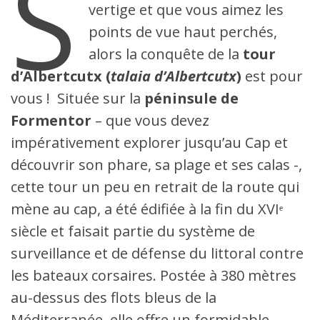
S
vertige et que vous aimez les
points de vue haut perchés,
alors la conquête de la
tour
d’Albertcutx (
talaia d’Albertcutx
)
est pour
vous ! Située sur la
péninsule de
Formentor
– que vous devez
impérativement explorer jusqu’au Cap et
découvrir son phare, sa plage et ses calas -,
cette tour un peu en retrait de la route qui
mène au cap, a été édifiée à la fin du XVIᵉ
siècle et faisait partie du système de
surveillance et de défense du littoral contre
les bateaux corsaires. Postée à 380 mètres
au-dessus des flots bleus de la
Méditerranée, elle offre un formidable