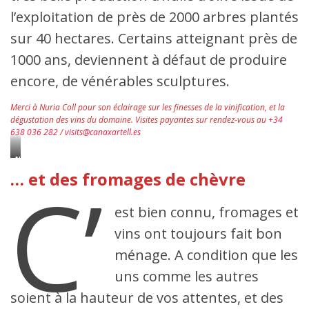
l’exploitation de près de 2000 arbres plantés
sur 40 hectares. Certains atteignant près de
1000 ans, deviennent à défaut de produire
encore, de vénérables sculptures.
Merci à Nuria Coll pour son éclairage sur les finesses de la vinification, et la
dégustation des vins du domaine. Visites payantes sur rendez-vous au
+34
638 036 282
/
visits@canaxartell.es
Nicolau
Cerda
C’
… et des fromages de chèvre
Pons
est bien connu, fromages et
vins ont toujours fait bon
ménage. A condition que les
uns comme les autres
soient à la hauteur de vos attentes, et des