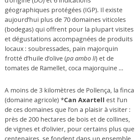
d’origine (DO) et 6 indications
géographiques protégées (IGP). Il existe
aujourd’hui plus de 70 domaines viticoles
(bodegas) qui offrent pour la plupart visites
et dégustations accompagnées de produits
locaux : soubressades, pain majorquin
frotté d’huile d’olive (
pa ambo li
) et de
tomates de Ramellet, coca majorquine …
A moins de 3 kilomètres de Pollença, la finca
(domaine agricole) *
Can Axartell
est l’un
de ces domaines que l’on a plaisir à visiter :
près de 200 hectares de bois et de collines,
de vignes et d’olivier, pour certains plus que
centenaires, se fondent dans un ensemble