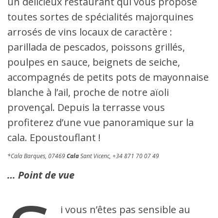
un délicieux restaurant qui vous propose
toutes sortes de spécialités majorquines
arrosés de vins locaux de caractère :
parillada de pescados, poissons grillés,
poulpes en sauce, beignets de seiche,
accompagnés de petits pots de mayonnaise
blanche à l’ail, proche de notre aïoli
provençal. Depuis la terrasse vous
profiterez d’une vue panoramique sur la
cala. Epoustouflant !
*
Cala Barques,
07469
Cala
Sant Vicenc, +34 871 70 07 49
…
Point de vue
i vous n’êtes pas sensible au