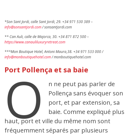
Can
Auli
*Son Sant Jordi, calle Sant Jordi, 29. +34 971 530 389 –
info@sonsantjordi.com
/ sonsantjordi.com
** Can Auli, calle de Majorca, 30. +34 871 872 500 –
https://www.canauliluxuryretreat.com
***Mon Boutique Hotel, Antoni Maura,38. +34 971 533 000 /
info@monboutiquehotel.com
/ monboutiquehotel.com
O
Port Pollença et sa baie
n ne peut pas parler de
Pollença sans évoquer son
port, et par extension, sa
baie. Comme expliqué plus
haut, port et ville du même nom sont
fréquemment séparés par plusieurs