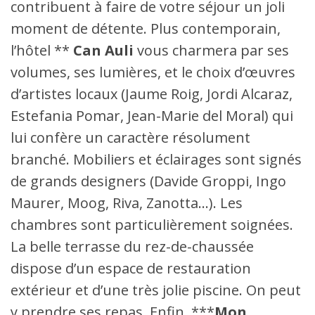
contribuent à faire de votre séjour un joli
moment de détente. Plus contemporain,
l’hôtel **
Can Auli
vous charmera par ses
volumes, ses lumières, et le choix d’œuvres
d’artistes locaux (Jaume Roig, Jordi Alcaraz,
Estefania Pomar, Jean-Marie del Moral) qui
lui confère un caractère résolument
branché. Mobiliers et éclairages sont signés
de grands designers (Davide Groppi, Ingo
Maurer, Moog, Riva, Zanotta…). Les
chambres sont particulièrement soignées.
La belle terrasse du rez-de-chaussée
dispose d’un espace de restauration
extérieur et d’une très jolie piscine. On peut
y prendre ses repas. Enfin, ***
Mon