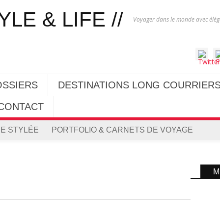
Voyager dans le monde avec éléga
OSSIERS
DESTINATIONS LONG COURRIER
CONTACT
E STYLÉE
PORTFOLIO & CARNETS DE VOYAGE
M