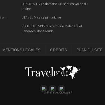
OENOLOGIE / Le domaine Brusset en vallée du
Rhône
oire…
USA / Le Mississipi maritime
ROUTE DES VINS / En territoire Malepère et
Cabardès, dans l’Aude
MENTIONS LÉGALES
CRÉDITS
PLAN DU SITE