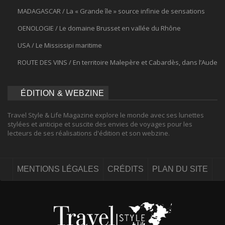
MADAGASCAR / La « Grande île » source infinie de sensations
OENOLOGIE / Le domaine Brusset en vallée du Rhône
USA / Le Mississipi maritime
ROUTE DES VINS / En territoire Malepère et Cabardès, dans l’Aude
ÉDITION & WEBZINE
Travel Style & Life Magazine explore le monde avec ses lunettes
stylées et anticipe et suscite des envies de voyages pour les
lecteurs de ses réalisations d'édition et son webzine.
MENTIONS LÉGALES
CRÉDITS
PLAN DU SITE