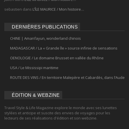
sebastien
dans
L’ÎLE MAURICE / Mon histoire…
DERNIÈRES PUBLICATIONS
CHINE | Amanfayun, wonderland chinois
MADAGASCAR / La « Grande île » source infinie de sensations
OENOLOGIE / Le domaine Brusset en vallée du Rhône
USA / Le Mississipi maritime
ROUTE DES VINS / En territoire Malepère et Cabardès, dans l’Aude
ÉDITION & WEBZINE
Travel Style & Life Magazine explore le monde avec ses lunettes
stylées et anticipe et suscite des envies de voyages pour les
lecteurs de ses réalisations d'édition et son webzine.