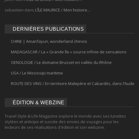
sebastien
dans
L’ÎLE MAURICE / Mon histoire…
DERNIÈRES PUBLICATIONS
CHINE | Amanfayun, wonderland chinois
MADAGASCAR / La « Grande île » source infinie de sensations
OENOLOGIE / Le domaine Brusset en vallée du Rhône
USA / Le Mississipi maritime
ROUTE DES VINS / En territoire Malepère et Cabardès, dans l’Aude
ÉDITION & WEBZINE
Travel Style & Life Magazine explore le monde avec ses lunettes
stylées et anticipe et suscite des envies de voyages pour les
lecteurs de ses réalisations d'édition et son webzine.