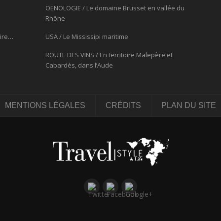
OENOLOGIE / Le domaine Brusset en vallée du
Rhône
oire…
USA / Le Mississipi maritime
ROUTE DES VINS / En territoire Malepère et
Cabardès, dans l’Aude
MENTIONS LÉGALES
CRÉDITS
PLAN DU SITE