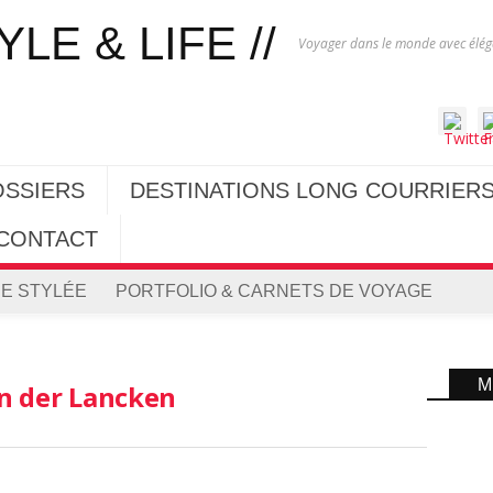
Voyager dans le monde avec éléga
OSSIERS
DESTINATIONS LONG COURRIER
CONTACT
E STYLÉE
PORTFOLIO & CARNETS DE VOYAGE
M
n der Lancken