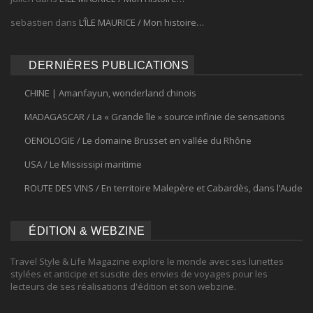
sebastien
dans
L’ÎLE MAURICE / Mon histoire…
DERNIÈRES PUBLICATIONS
CHINE | Amanfayun, wonderland chinois
MADAGASCAR / La « Grande île » source infinie de sensations
OENOLOGIE / Le domaine Brusset en vallée du Rhône
USA / Le Mississipi maritime
ROUTE DES VINS / En territoire Malepère et Cabardès, dans l’Aude
ÉDITION & WEBZINE
Travel Style & Life Magazine explore le monde avec ses lunettes
stylées et anticipe et suscite des envies de voyages pour les
lecteurs de ses réalisations d'édition et son webzine.