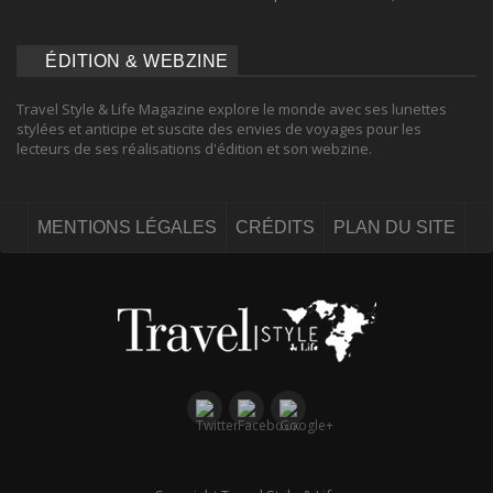
ÉDITION & WEBZINE
Travel Style & Life Magazine explore le monde avec ses lunettes
stylées et anticipe et suscite des envies de voyages pour les
lecteurs de ses réalisations d'édition et son webzine.
MENTIONS LÉGALES
CRÉDITS
PLAN DU SITE