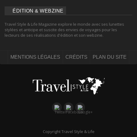
ÉDITION & WEBZINE
Travel Style & Life Magazine explore le monde avec ses lunettes
stylées et anticipe et suscite des envies de voyages pour les
lecteurs de ses réalisations d'édition et son webzine.
MENTIONS LÉGALES
CRÉDITS
PLAN DU SITE
Copyright Travel Style & Life