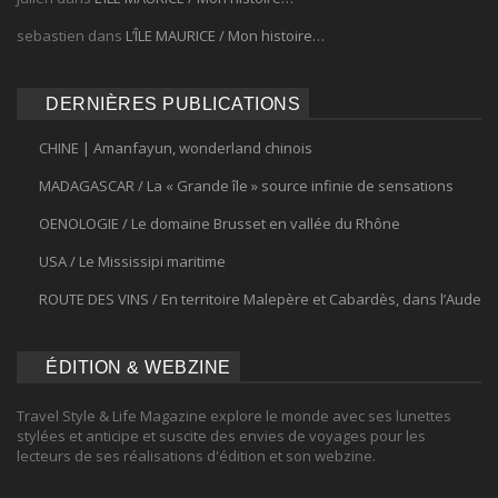
sebastien
dans
L’ÎLE MAURICE / Mon histoire…
DERNIÈRES PUBLICATIONS
CHINE | Amanfayun, wonderland chinois
MADAGASCAR / La « Grande île » source infinie de sensations
OENOLOGIE / Le domaine Brusset en vallée du Rhône
USA / Le Mississipi maritime
ROUTE DES VINS / En territoire Malepère et Cabardès, dans l’Aude
ÉDITION & WEBZINE
Travel Style & Life Magazine explore le monde avec ses lunettes
stylées et anticipe et suscite des envies de voyages pour les
lecteurs de ses réalisations d'édition et son webzine.