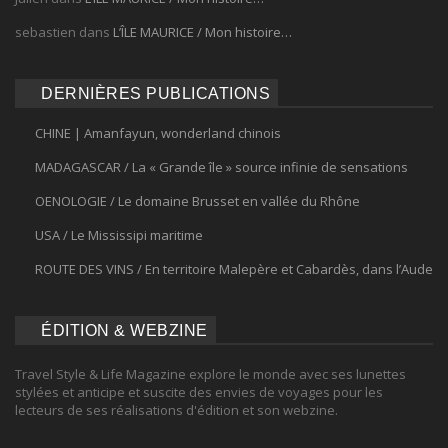
sebastien
dans
L’ÎLE MAURICE / Mon histoire…
DERNIÈRES PUBLICATIONS
CHINE | Amanfayun, wonderland chinois
MADAGASCAR / La « Grande île » source infinie de sensations
OENOLOGIE / Le domaine Brusset en vallée du Rhône
USA / Le Mississipi maritime
ROUTE DES VINS / En territoire Malepère et Cabardès, dans l’Aude
ÉDITION & WEBZINE
Travel Style & Life Magazine explore le monde avec ses lunettes
stylées et anticipe et suscite des envies de voyages pour les
lecteurs de ses réalisations d'édition et son webzine.