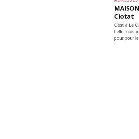
MAISONS
Ciotat
C’est à La C
belle maison
pour pour l