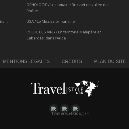
OENOLOGIE / Le domaine Brusset en vallée du
Rhône
oire…
USA / Le Mississipi maritime
ROUTE DES VINS / En territoire Malepère et
Cabardès, dans l’Aude
MENTIONS LÉGALES
CRÉDITS
PLAN DU SITE