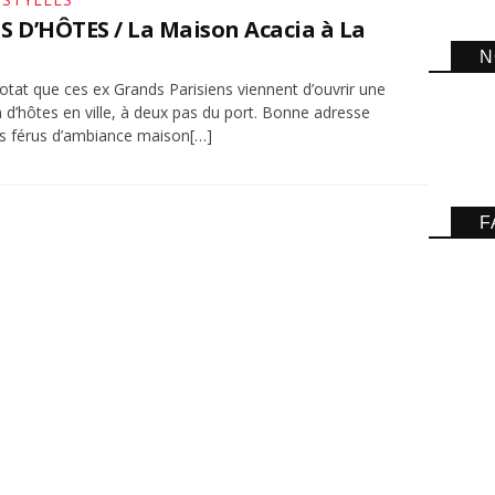
 D’HÔTES / La Maison Acacia à La
N
iotat que ces ex Grands Parisiens viennent d’ouvrir une
 d’hôtes en ville, à deux pas du port. Bonne adresse
es férus d’ambiance maison[…]
F