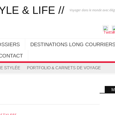
Voyager dans le monde avec éléga
OSSIERS
DESTINATIONS LONG COURRIER
CONTACT
E STYLÉE
PORTFOLIO & CARNETS DE VOYAGE
M
 STYLEES