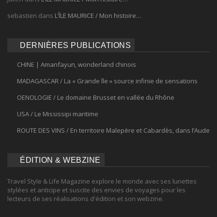
sebastien
dans
L’ÎLE MAURICE / Mon histoire…
DERNIÈRES PUBLICATIONS
CHINE | Amanfayun, wonderland chinois
MADAGASCAR / La « Grande île » source infinie de sensations
OENOLOGIE / Le domaine Brusset en vallée du Rhône
USA / Le Mississipi maritime
ROUTE DES VINS / En territoire Malepère et Cabardès, dans l’Aude
ÉDITION & WEBZINE
Travel Style & Life Magazine explore le monde avec ses lunettes
stylées et anticipe et suscite des envies de voyages pour les
lecteurs de ses réalisations d'édition et son webzine.