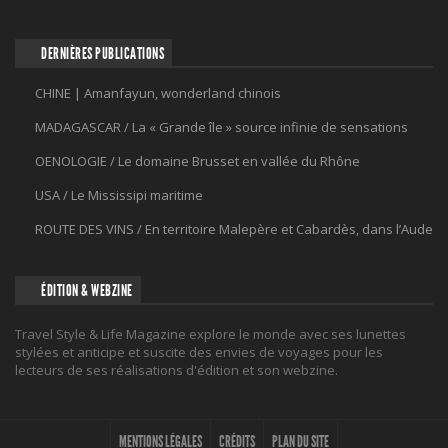
DERNIÈRES PUBLICATIONS
CHINE | Amanfayun, wonderland chinois
MADAGASCAR / La « Grande île » source infinie de sensations
OENOLOGIE / Le domaine Brusset en vallée du Rhône
USA / Le Mississipi maritime
ROUTE DES VINS / En territoire Malepère et Cabardès, dans l’Aude
ÉDITION & WEBZINE
Travel Style & Life Magazine explore le monde avec ses lunettes
stylées et anticipe et suscite des envies de voyages pour les
lecteurs de ses réalisations d'édition et son webzine.
MENTIONS LÉGALES
CRÉDITS
PLAN DU SITE