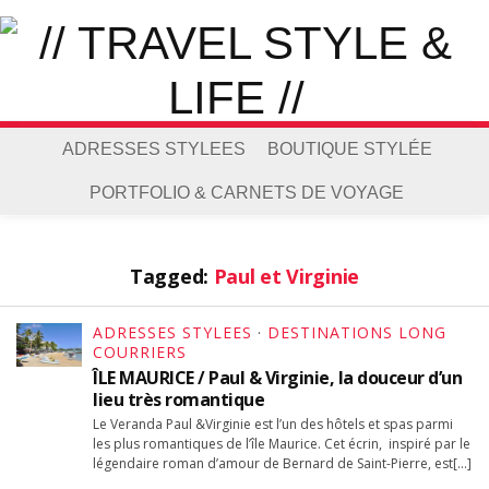
ADRESSES STYLEES
BOUTIQUE STYLÉE
PORTFOLIO & CARNETS DE VOYAGE
Tagged:
Paul et Virginie
ADRESSES STYLEES
·
DESTINATIONS LONG
COURRIERS
ÎLE MAURICE / Paul & Virginie, la douceur d’un
lieu très romantique
Le Veranda Paul &Virginie est l’un des hôtels et spas parmi
les plus romantiques de l’île Maurice. Cet écrin, inspiré par le
légendaire roman d’amour de Bernard de Saint-Pierre, est[…]