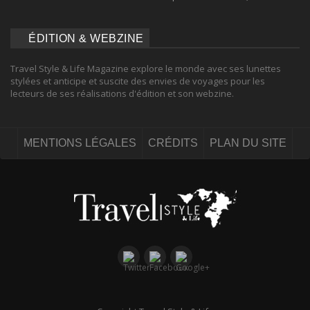
ÉDITION & WEBZINE
Travel Style & Life Magazine explore le monde avec ses lunettes
stylées et anticipe et suscite des envies de voyages pour les
lecteurs de ses réalisations d'édition et son webzine.
MENTIONS LÉGALES
CRÉDITS
PLAN DU SITE