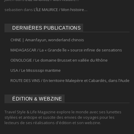
sebastien
dans
L’ÎLE MAURICE / Mon histoire…
DERNIÈRES PUBLICATIONS
CHINE | Amanfayun, wonderland chinois
MADAGASCAR / La « Grande île » source infinie de sensations
OENOLOGIE / Le domaine Brusset en vallée du Rhône
USA / Le Mississipi maritime
ROUTE DES VINS / En territoire Malepère et Cabardès, dans l’Aude
ÉDITION & WEBZINE
Travel Style & Life Magazine explore le monde avec ses lunettes
stylées et anticipe et suscite des envies de voyages pour les
lecteurs de ses réalisations d'édition et son webzine.