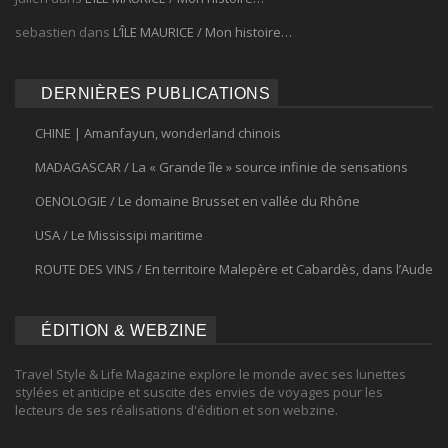
sebastien
dans
L’ÎLE MAURICE / Mon histoire…
DERNIÈRES PUBLICATIONS
CHINE | Amanfayun, wonderland chinois
MADAGASCAR / La « Grande île » source infinie de sensations
OENOLOGIE / Le domaine Brusset en vallée du Rhône
USA / Le Mississipi maritime
ROUTE DES VINS / En territoire Malepère et Cabardès, dans l’Aude
ÉDITION & WEBZINE
Travel Style & Life Magazine explore le monde avec ses lunettes
stylées et anticipe et suscite des envies de voyages pour les
lecteurs de ses réalisations d'édition et son webzine.