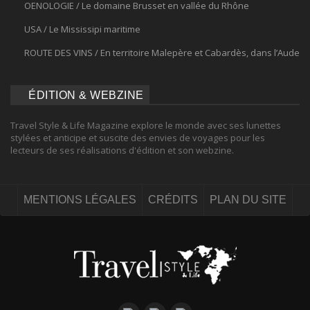
OENOLOGIE / Le domaine Brusset en vallée du Rhône
USA / Le Mississipi maritime
ROUTE DES VINS / En territoire Malepère et Cabardès, dans l’Aude
ÉDITION & WEBZINE
Travel Style & Life Magazine explore le monde avec ses lunettes
stylées et anticipe et suscite des envies de voyages pour les
lecteurs de ses réalisations d'édition et son webzine.
MENTIONS LÉGALES
CRÉDITS
PLAN DU SITE