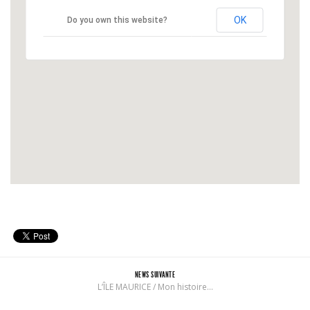
OK
Do you own this website?
NEWS SUIVANTE
L’ÎLE MAURICE / Mon histoire…