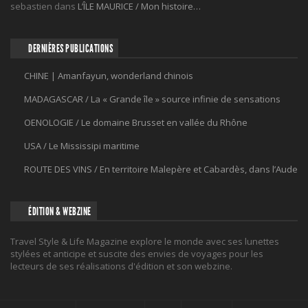
sebastien
dans
L’ÎLE MAURICE / Mon histoire…
DERNIÈRES PUBLICATIONS
CHINE | Amanfayun, wonderland chinois
MADAGASCAR / La « Grande île » source infinie de sensations
OENOLOGIE / Le domaine Brusset en vallée du Rhône
USA / Le Mississipi maritime
ROUTE DES VINS / En territoire Malepère et Cabardès, dans l’Aude
ÉDITION & WEBZINE
Travel Style & Life Magazine explore le monde avec ses lunettes
stylées et anticipe et suscite des envies de voyages pour les
lecteurs de ses réalisations d'édition et son webzine.