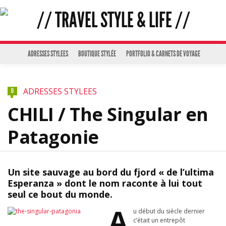
ADRESSES STYLEES
BOUTIQUE STYLÉE
PORTFOLIO & CARNETS DE VOYAGE
ADRESSES STYLEES
0
CHILI / The Singular en
Patagonie
Un site sauvage au bord du fjord « de l’ultima
Esperanza » dont le nom raconte à lui tout
seul ce bout du monde.
A
u début du siècle dernier
c’était un entrepôt