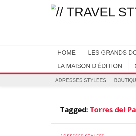
HOME
LES GRANDS D
LA MAISON D’ÉDITION
ADRESSES STYLEES
BOUTIQU
Tagged:
Torres del P
ADRESSES STYLEES