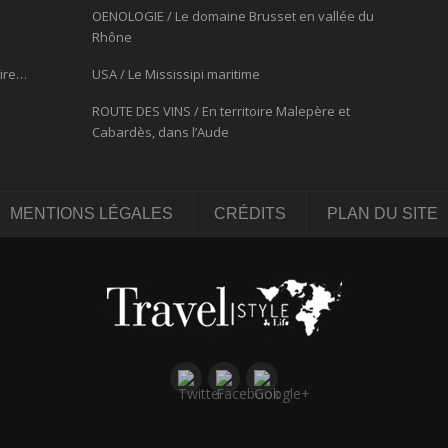
OENOLOGIE / Le domaine Brusset en vallée du
Rhône
oire…
USA / Le Mississipi maritime
ROUTE DES VINS / En territoire Malepère et
Cabardès, dans l’Aude
MENTIONS LÉGALES
CRÉDITS
PLAN DU SITE