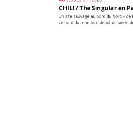
CHILI / The Singular en 
Un site sauvage au bord du fjord « de l
ce bout du monde. u début du siècle de