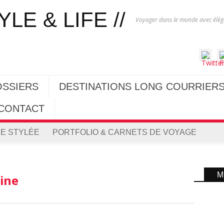
Voyager dans le monde avec éléga
OSSIERS
DESTINATIONS LONG COURRIER
CONTACT
E STYLÉE
PORTFOLIO & CARNETS DE VOYAGE
M
aine