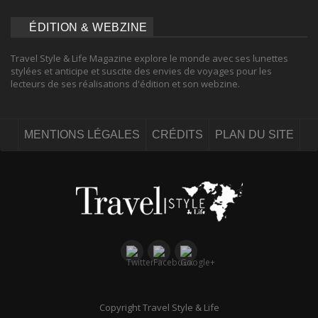
ÉDITION & WEBZINE
Travel Style & Life Magazine explore le monde avec ses lunettes
stylées et anticipe et suscite des envies de voyages pour les
lecteurs de ses réalisations d'édition et son webzine.
MENTIONS LÉGALES
CRÉDITS
PLAN DU SITE
Copyright Travel Style & Life