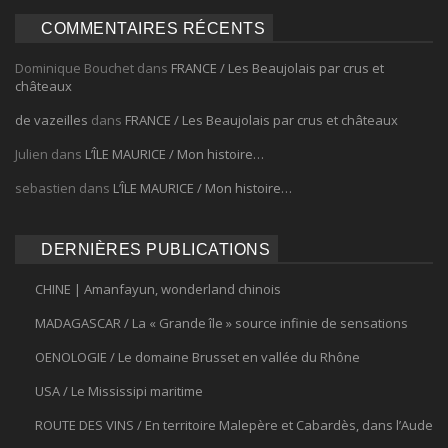
COMMENTAIRES RÉCENTS
Dominique Bouchet
dans
FRANCE / Les Beaujolais par crus et
châteaux
de vazeilles
dans
FRANCE / Les Beaujolais par crus et châteaux
Julien
dans
L’ÎLE MAURICE / Mon histoire…
sebastien
dans
L’ÎLE MAURICE / Mon histoire…
DERNIÈRES PUBLICATIONS
CHINE | Amanfayun, wonderland chinois
MADAGASCAR / La « Grande île » source infinie de sensations
OENOLOGIE / Le domaine Brusset en vallée du Rhône
USA / Le Mississipi maritime
ROUTE DES VINS / En territoire Malepère et Cabardès, dans l’Aude