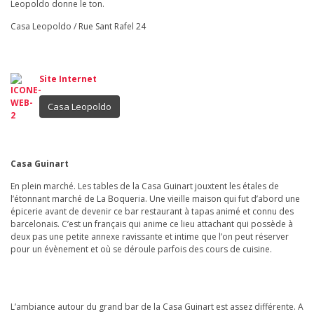
Leopoldo donne le ton.
Casa Leopoldo / Rue Sant Rafel 24
Site Internet
Casa Leopoldo
Casa Guinart
En plein marché. Les tables de la Casa Guinart jouxtent les étales de
l’étonnant marché de La Boqueria. Une vieille maison qui fut d’abord une
épicerie avant de devenir ce bar restaurant à tapas animé et connu des
barcelonais. C’est un français qui anime ce lieu attachant qui possède à
deux pas une petite annexe ravissante et intime que l’on peut réserver
pour un évènement et où se déroule parfois des cours de cuisine.
L’ambiance autour du grand bar de la Casa Guinart est assez différente. A