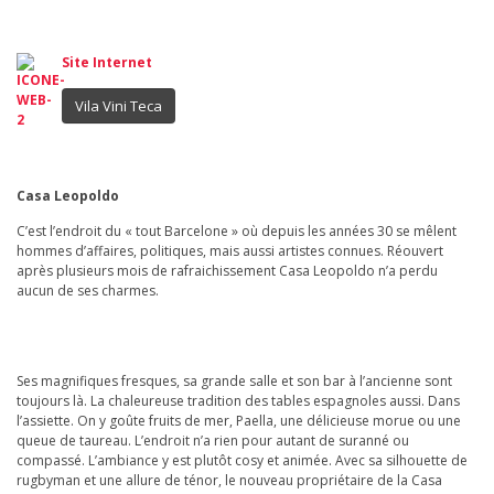
Site Internet
Vila Vini Teca
Casa Leopoldo
C’est l’endroit du « tout Barcelone » où depuis les années 30 se mêlent
hommes d’affaires, politiques, mais aussi artistes connues. Réouvert
après plusieurs mois de rafraichissement Casa Leopoldo n’a perdu
aucun de ses charmes.
Ses magnifiques fresques, sa grande salle et son bar à l’ancienne sont
toujours là. La chaleureuse tradition des tables espagnoles aussi. Dans
l’assiette. On y goûte fruits de mer, Paella, une délicieuse morue ou une
queue de taureau. L’endroit n’a rien pour autant de suranné ou
compassé. L’ambiance y est plutôt cosy et animée. Avec sa silhouette de
rugbyman et une allure de ténor, le nouveau propriétaire de la Casa