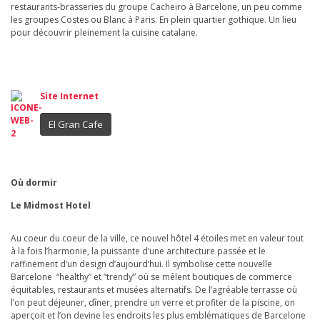
restaurants-brasseries du groupe Cacheiro à Barcelone, un peu comme
les groupes Costes ou Blanc à Paris. En plein quartier gothique. Un lieu
pour découvrir pleinement la cuisine catalane.
Site Internet
El Gran Cafe
Où dormir
Le Midmost Hotel
Au coeur du coeur de la ville, ce nouvel hôtel 4 étoiles met en valeur tout
à la fois l’harmonie, la puissante d’une architecture passée et le
raffinement d’un design d’aujourd’hui. Il symbolise cette nouvelle
Barcelone “healthy” et “trendy” où se mêlent boutiques de commerce
équitables, restaurants et musées alternatifs. De l’agréable terrasse où
l’on peut déjeuner, dîner, prendre un verre et profiter de la piscine, on
aperçoit et l’on devine les endroits les plus emblématiques de Barcelone