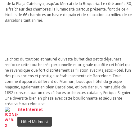
: de la Plaça Catelunya jusqu’au Mercat de la Boqueria. Le côté année 30,
la fraîcheur des chambres, la luminosité partout présente, font de ce 4
étoiles de 66 chambres un havre de paix et de relaxation au milieu de ce
Barcelone tant animé.
Le choix du tout bio et naturel du vaste buffet des petits déjeuners
renforce cette touche très personnelle et originale qu’offre cet hôtel qui
ne revendique que fort discrètement sa filiation avec Majestic Hotel, l’un
des plus anciens et prestigieux établissements de Barcelone. Tout
comme il apparaît différent du Murmuri, boutique hôtel du groupe
Majestic, également en plein Barcelone, et lové dans un immeuble de
1892 construit par un des célèbres architectes catalans, Enrique Sagnier.
Une diversité bien en phase avec cette bouillonnante et séduisante
créativité barcelonaise.
Site Internet
Hôtel Midmost