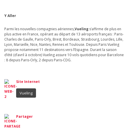
Y Aller
Parmi les nouvelles compagnies aériennes,
Vueling
s’affirme de plus en
plus active en France, opérant au départ de 13 aéroports français : Paris-
Charles de Gaulle, Paris-Orly, Brest, Bordeaux, Strasbourg, Lourdes, Lille,
Lyon, Marseille, Nice, Nantes, Rennes et Toulouse. Depuis Paris Vueling
propose notamment 11 destinations vers l’Espagne. Durant la saison
d’été (d’avril à octobre) Vueling assure 10 vols quotidiens pour Barcelone
: 8 depuis Paris-Orly, 2 depuis Paris-CDG.
Site Internet
Vueling
Partager