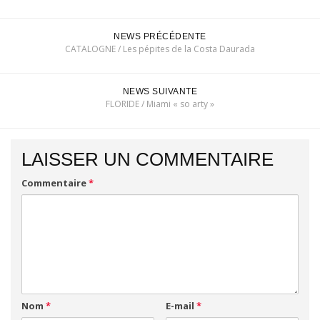
NEWS PRÉCÉDENTE
CATALOGNE / Les pépites de la Costa Daurada
NEWS SUIVANTE
FLORIDE / Miami « so arty »
LAISSER UN COMMENTAIRE
Commentaire
*
Nom
*
E-mail
*