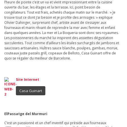
l’heure de pointe c’est un va et vient impressionnant entre la cuisine
ouverte du bar, les étages et la terrasse. Ici, point besoin de
congélateurs. Tout est frais, achetés chaque matin sur le marché. » Je
trouve tout ce dont j’ai besoin et je profite des arrivages » explique
Olivier Dahinger, surprenant chef, artiste avant de s’essayer aux
fourneaux et marin rêvant de reprendre la mer avec femme et enfant
dans quelques années. La mer et La Boqueria sont donc ses royaumes.
Les poissonneries du marché lui inspirent des assiettes dégustation
succulentes. Tout comme d’ailleurs les étales surchargés de jambons et
saucisses artisanales. Huîtres sauce blanche, poulpes, gambas, morue,
couteaux juste passés grill, copeaux de Belloto, Casa Guinart offre de
quoi se régaler du meilleur de Barcelone.
Site Internet
Casa Guinart
ElPassatge del Murmuri
C’est un passionné et un chef inventif qui préside aux fourneaux