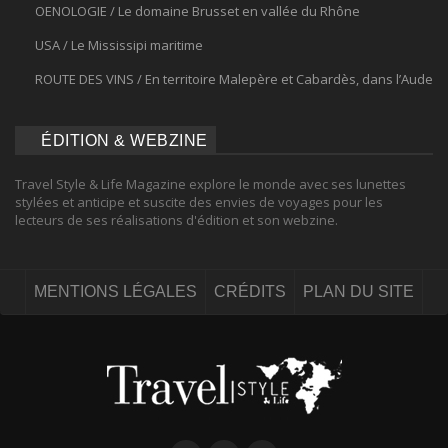
OENOLOGIE / Le domaine Brusset en vallée du Rhône
USA / Le Mississipi maritime
ROUTE DES VINS / En territoire Malepère et Cabardès, dans l’Aude
ÉDITION & WEBZINE
Travel Style & Life Magazine explore le monde avec ses lunettes
stylées et anticipe et suscite des envies de voyages pour les
lecteurs de ses réalisations d'édition et son webzine.
MENTIONS LÉGALES
CRÉDITS
PLAN DU SITE