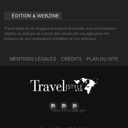
ÉDITION & WEBZINE
Travel Style & Life Magazine explore le monde avec ses lunettes
stylées et anticipe et suscite des envies de voyages pour les
lecteurs de ses réalisations d'édition et son webzine.
MENTIONS LÉGALES
CRÉDITS
PLAN DU SITE