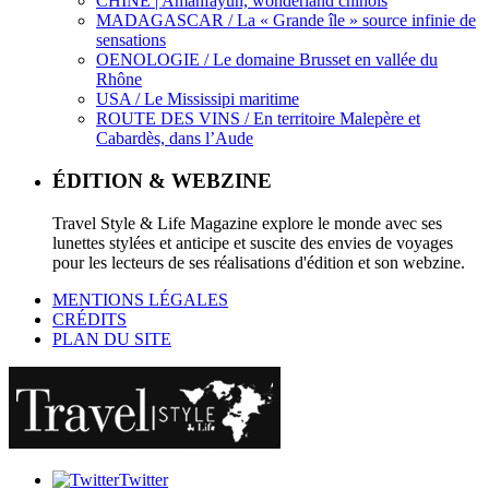
CHINE | Amanfayun, wonderland chinois
MADAGASCAR / La « Grande île » source infinie de
sensations
OENOLOGIE / Le domaine Brusset en vallée du
Rhône
USA / Le Mississipi maritime
ROUTE DES VINS / En territoire Malepère et
Cabardès, dans l’Aude
ÉDITION & WEBZINE
Travel Style & Life Magazine explore le monde avec ses
lunettes stylées et anticipe et suscite des envies de voyages
pour les lecteurs de ses réalisations d'édition et son webzine.
MENTIONS LÉGALES
CRÉDITS
PLAN DU SITE
Twitter