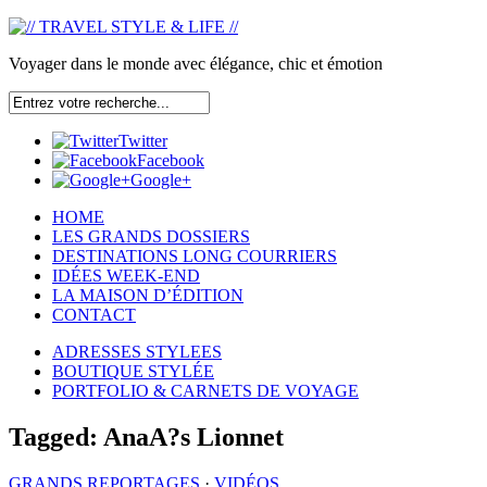
Voyager dans le monde avec élégance, chic et émotion
Twitter
Facebook
Google+
HOME
LES GRANDS DOSSIERS
DESTINATIONS LONG COURRIERS
IDÉES WEEK-END
LA MAISON D’ÉDITION
CONTACT
ADRESSES STYLEES
BOUTIQUE STYLÉE
PORTFOLIO & CARNETS DE VOYAGE
Tagged:
AnaA?s Lionnet
GRANDS REPORTAGES
·
VIDÉOS