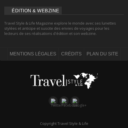
ÉDITION & WEBZINE
Travel Style & Life Magazine explore le monde avec ses lunettes
stylées et anticipe et suscite des envies de voyages pour les
lecteurs de ses réalisations d'édition et son webzine.
MENTIONS LÉGALES
CRÉDITS
PLAN DU SITE
Copyright Travel Style & Life