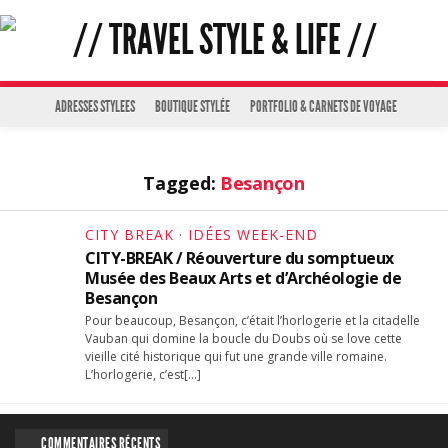
ADRESSES STYLEES
BOUTIQUE STYLÉE
PORTFOLIO & CARNETS DE VOYAGE
Tagged:
Besançon
CITY BREAK
·
IDÉES WEEK-END
CITY-BREAK / Réouverture du somptueux
Musée des Beaux Arts et d’Archéologie de
Besançon
Pour beaucoup, Besançon, c’était l’horlogerie et la citadelle
Vauban qui domine la boucle du Doubs où se love cette
vieille cité historique qui fut une grande ville romaine.
L’horlogerie, c’est[…]
COMMENTAIRES RÉCENTS