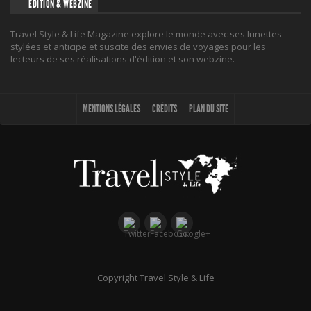
ÉDITION & WEBZINE
Travel Style & Life Magazine explore le monde avec ses lunettes
stylées et anticipe et suscite des envies de voyages pour les
lecteurs de ses réalisations d'édition et son webzine.
MENTIONS LÉGALES
CRÉDITS
PLAN DU SITE
Copyright Travel Style & Life