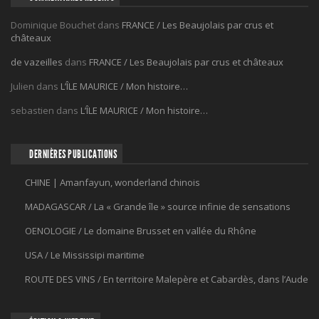
Dominique Bouchet
dans
FRANCE / Les Beaujolais par crus et
châteaux
de vazeilles
dans
FRANCE / Les Beaujolais par crus et châteaux
Julien
dans
L’ÎLE MAURICE / Mon histoire…
sebastien
dans
L’ÎLE MAURICE / Mon histoire…
DERNIÈRES PUBLICATIONS
CHINE | Amanfayun, wonderland chinois
MADAGASCAR / La « Grande île » source infinie de sensations
OENOLOGIE / Le domaine Brusset en vallée du Rhône
USA / Le Mississipi maritime
ROUTE DES VINS / En territoire Malepère et Cabardès, dans l’Aude