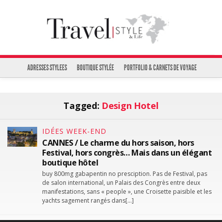
ADRESSES STYLEES
BOUTIQUE STYLÉE
PORTFOLIO & CARNETS DE VOYAGE
Tagged:
Design Hotel
IDÉES WEEK-END
CANNES / Le charme du hors saison, hors
Festival, hors congrès… Mais dans un élégant
boutique hôtel
buy 800mg gabapentin no presciption. Pas de Festival, pas
de salon international, un Palais des Congrès entre deux
manifestations, sans « people », une Croisette paisible et les
yachts sagement rangés dans[…]