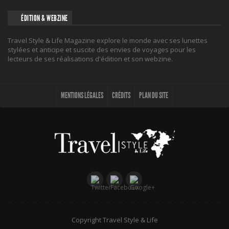
ÉDITION & WEBZINE
Travel Style & Life Magazine explore le monde avec ses lunettes
stylées et anticipe et suscite des envies de voyages pour les
lecteurs de ses réalisations d'édition et son webzine.
MENTIONS LÉGALES
CRÉDITS
PLAN DU SITE
Copyright Travel Style & Life