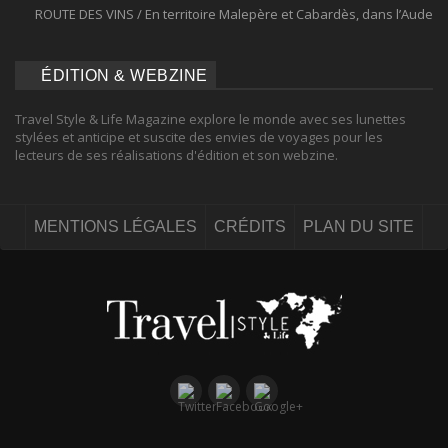
ROUTE DES VINS / En territoire Malepère et Cabardès, dans l’Aude
ÉDITION & WEBZINE
Travel Style & Life Magazine explore le monde avec ses lunettes
stylées et anticipe et suscite des envies de voyages pour les
lecteurs de ses réalisations d'édition et son webzine.
MENTIONS LÉGALES
CRÉDITS
PLAN DU SITE