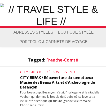
ADRESSES STYLEES
BOUTIQUE STYLÉE
PORTFOLIO & CARNETS DE VOYAGE
Tagged:
Franche-Comté
CITY BREAK
·
IDÉES WEEK-END
CITY-BREAK / Réouverture du somptueux
Musée des Beaux Arts et d’Archéologie de
Besançon
Pour beaucoup, Besançon, c’était l’horlogerie et la citadelle
Vauban qui domine la boucle du Doubs où se love cette
vieille cité historique qui fut une grande ville romaine.
L’horlogerie, c’est[…]