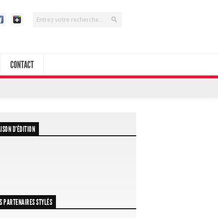
CONTACT
ISON D’ÉDITION
S PARTENAIRES STYLÉS