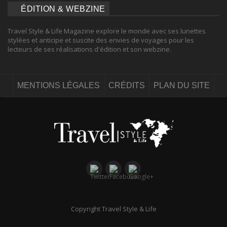
ÉDITION & WEBZINE
Travel Style & Life Magazine explore le monde avec ses lunettes
stylées et anticipe et suscite des envies de voyages pour les
lecteurs de ses réalisations d'édition et son webzine.
MENTIONS LÉGALES
CRÉDITS
PLAN DU SITE
Copyright Travel Style & Life