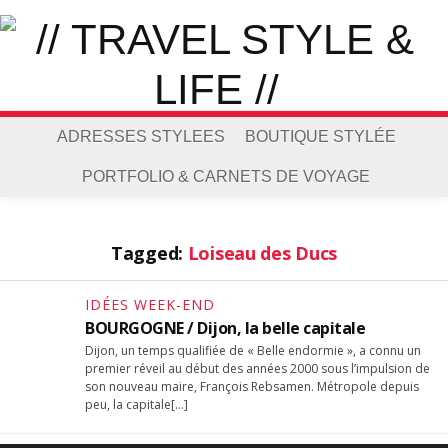
ADRESSES STYLEES
BOUTIQUE STYLÉE
PORTFOLIO & CARNETS DE VOYAGE
Tagged:
Loiseau des Ducs
IDÉES WEEK-END
BOURGOGNE / Dijon, la belle capitale
Dijon, un temps qualifiée de « Belle endormie », a connu un
premier réveil au début des années 2000 sous l’impulsion de
son nouveau maire, François Rebsamen. Métropole depuis
peu, la capitale[…]