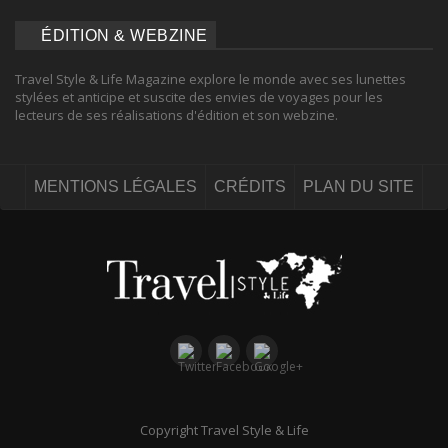
ÉDITION & WEBZINE
Travel Style & Life Magazine explore le monde avec ses lunettes
stylées et anticipe et suscite des envies de voyages pour les
lecteurs de ses réalisations d'édition et son webzine.
MENTIONS LÉGALES
CRÉDITS
PLAN DU SITE
Copyright Travel Style & Life