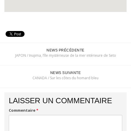
NEWS PRÉCÉDENTE
JAPON / Inujima, l’île mystérieuse de la mer intérieure de Seto
NEWS SUIVANTE
CANADA / Sur les côtes du homard bleu
LAISSER UN COMMENTAIRE
Commentaire
*