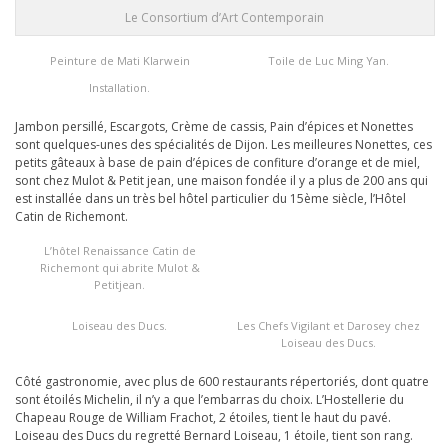
Le Consortium d’Art Contemporain
Peinture de Mati Klarwein
Toile de Luc Ming Yan.
Installation.
Jambon persillé, Escargots, Crème de cassis, Pain d’épices et Nonettes
sont quelques-unes des spécialités de Dijon. Les meilleures Nonettes, ces
petits gâteaux à base de pain d’épices de confiture d’orange et de miel,
sont chez Mulot & Petit jean, une maison fondée il y a plus de 200 ans qui
est installée dans un très bel hôtel particulier du 15ème siècle, l’Hôtel
Catin de Richemont.
L’hôtel Renaissance Catin de
Richemont qui abrite Mulot &
Petitjean.
Loiseau des Ducs.
Les Chefs Vigilant et Darosey chez
Loiseau des Ducs.
Côté gastronomie, avec plus de 600 restaurants répertoriés, dont quatre
sont étoilés Michelin, il n’y a que l’embarras du choix. L’Hostellerie du
Chapeau Rouge de William Frachot, 2 étoiles, tient le haut du pavé.
Loiseau des Ducs du regretté Bernard Loiseau, 1 étoile, tient son rang.