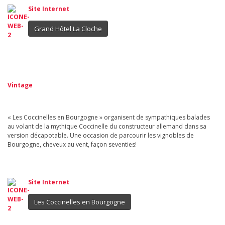
Site Internet
Grand Hôtel La Cloche
Vintage
« Les Coccinelles en Bourgogne » organisent de sympathiques balades
au volant de la mythique Coccinelle du constructeur allemand dans sa
version décapotable. Une occasion de parcourir les vignobles de
Bourgogne, cheveux au vent, façon seventies!
Site Internet
Les Coccinelles en Bourgogne