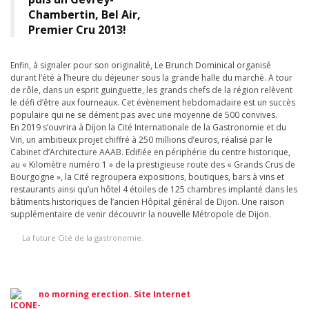
Chambertin, Bel Air,
Premier Cru 2013!
Enfin, à signaler pour son originalité, Le Brunch Dominical organisé
durant l’été à l’heure du déjeuner sous la grande halle du marché. A tour
de rôle, dans un esprit guinguette, les grands chefs de la région relèvent
le défi d’être aux fourneaux. Cet évènement hebdomadaire est un succès
populaire qui ne se dément pas avec une moyenne de 500 convives.
En 2019 s’ouvrira à Dijon la Cité Internationale de la Gastronomie et du
Vin, un ambitieux projet chiffré à 250 millions d’euros, réalisé par le
Cabinet d’Architecture AAAB. Edifiée en périphérie du centre historique,
au « Kilomètre numéro 1 » de la prestigieuse route des « Grands Crus de
Bourgogne », la Cité regroupera expositions, boutiques, bars à vins et
restaurants ainsi qu’un hôtel 4 étoiles de 125 chambres implanté dans les
bâtiments historiques de l’ancien Hôpital général de Dijon. Une raison
supplémentaire de venir découvrir la nouvelle Métropole de Dijon.
La future Cité de la gastronomie.
no morning erection
. Site Internet