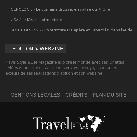
OENOLOGIE / Le domaine Brusset en vallée du Rhône
USA / Le Mississipi maritime
ROUTE DES VINS / En territoire Malepère et Cabardès, dans l’Aude
ÉDITION & WEBZINE
Travel Style & Life Magazine explore le monde avec ses lunettes
stylées et anticipe et suscite des envies de voyages pour les
lecteurs de ses réalisations d'édition et son webzine.
MENTIONS LÉGALES
CRÉDITS
PLAN DU SITE