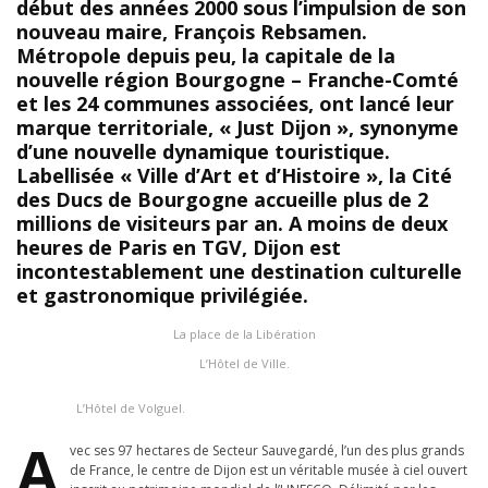
début des années 2000 sous l’impulsion de son
nouveau maire, François Rebsamen.
Métropole depuis peu, la capitale de la
nouvelle région Bourgogne – Franche-Comté
et les 24 communes associées, ont lancé leur
marque territoriale, « Just Dijon », synonyme
d’une nouvelle dynamique touristique.
Labellisée « Ville d’Art et d’Histoire », la Cité
des Ducs de Bourgogne accueille plus de 2
millions de visiteurs par an. A moins de deux
heures de Paris en TGV, Dijon est
incontestablement une destination culturelle
et gastronomique privilégiée.
La place de la Libération
L’Hôtel de Ville.
L’Hôtel de Volguel.
A
vec ses 97 hectares de Secteur Sauvegardé, l’un des plus grands
de France, le centre de Dijon est un véritable musée à ciel ouvert