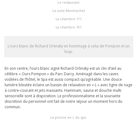
Le restaurant
La suite Montrachet
La chambre 111
La chambre 101
L’ours blanc de Richard Orlinsky en hommage à celui de Pompon et un
loup.
En son centre, l’ours blanc signé Richard Orlinsky est un clin d’œil au
célèbre « Ours Pompon » du Parc Darcy. Aménagé dans les caves
voûtées de l’hôtel, le Spa est aussi compact qu’agréable. Une douce
lumière bleutée éclaire un bassin de relaxation en « L » avec ligne de nage
à contre-courant et jets massants. Hammam, sauna et douche multi
sensorielle sont à disposition. Le professionnalisme et la souriante
discrétion du personnel ont fait de notre séjour un moment hors du
commun.
La piscine en L du spa.