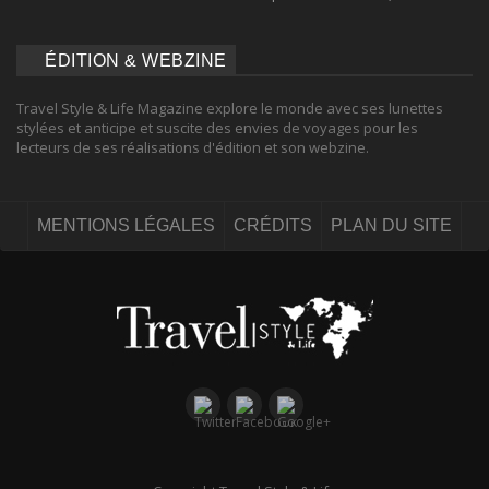
ÉDITION & WEBZINE
Travel Style & Life Magazine explore le monde avec ses lunettes
stylées et anticipe et suscite des envies de voyages pour les
lecteurs de ses réalisations d'édition et son webzine.
MENTIONS LÉGALES
CRÉDITS
PLAN DU SITE