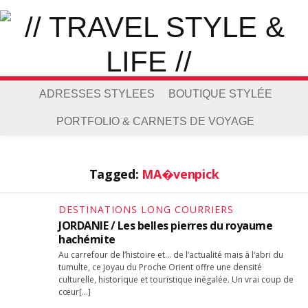
ADRESSES STYLEES
BOUTIQUE STYLÉE
PORTFOLIO & CARNETS DE VOYAGE
Tagged:
MA�venpick
DESTINATIONS LONG COURRIERS
JORDANIE / Les belles pierres du royaume
hachémite
Au carrefour de l’histoire et… de l’actualité mais à l‘abri du
tumulte, ce joyau du Proche Orient offre une densité
culturelle, historique et touristique inégalée. Un vrai coup de
cœur[…]