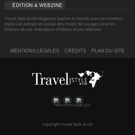
ÉDITION & WEBZINE
Travel Style & Life Magazine explore le monde avec ses lunettes
stylées et anticipe et suscite des envies de voyages pour les
lecteurs de ses réalisations d'édition et son webzine.
MENTIONS LÉGALES
CRÉDITS
PLAN DU SITE
Copyright Travel Style & Life