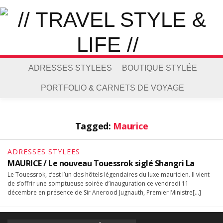
ADRESSES STYLEES
BOUTIQUE STYLÉE
PORTFOLIO & CARNETS DE VOYAGE
Tagged:
Maurice
ADRESSES STYLEES
MAURICE / Le nouveau Touessrok siglé Shangri La
Le Touessrok, c’est l’un des hôtels légendaires du luxe mauricien. Il vient
de s’offrir une somptueuse soirée d’inauguration ce vendredi 11
décembre en présence de Sir Anerood Jugnauth, Premier Ministre[…]