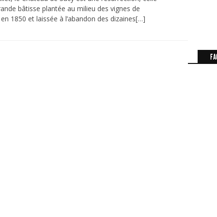
rande bâtisse plantée au milieu des vignes de
n 1850 et laissée à l’abandon des dizaines[…]
FA