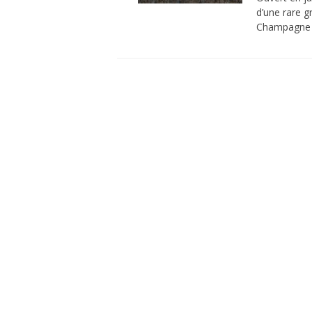
d’une rare g
Champagne e