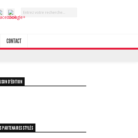
CONTACT
ISON D’ÉDITION
S PARTENAIRES STYLÉS