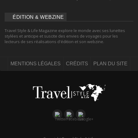
ÉDITION & WEBZINE
Travel Style & Life Magazine explore le monde avec ses lunettes
stylées et anticipe et suscite des envies de voyages pour les
lecteurs de ses réalisations d'édition et son webzine.
MENTIONS LÉGALES
CRÉDITS
PLAN DU SITE